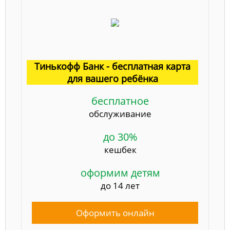
Тинькофф Банк - бесплатная карта
для вашего ребёнка
бесплатное
обслуживание
до 30%
кешбек
оформим детям
до 14 лет
Оформить онлайн