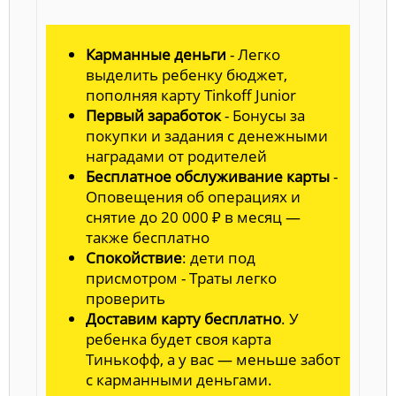
Карманные деньги
- Легко
выделить ребенку бюджет,
пополняя карту Tinkoff Junior
Первый заработок
- Бонусы за
покупки и задания с денежными
наградами от родителей
Бесплатное обслуживание карты
-
Оповещения об операциях и
снятие до 20 000 ₽ в месяц —
также бесплатно
Спокойствие
: дети под
присмотром - Траты легко
проверить
Доставим карту бесплатно
. У
ребенка будет своя карта
Тинькофф, а у вас — меньше забот
с карманными деньгами.