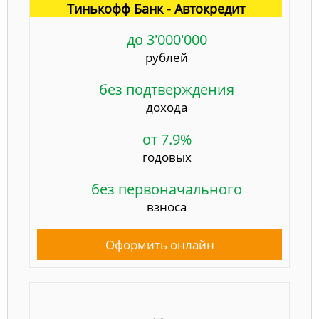
Тинькофф Банк - Автокредит
до 3'000'000
рублей
без подтверждения
дохода
от 7.9%
годовых
без первоначального
взноса
Оформить онлайн