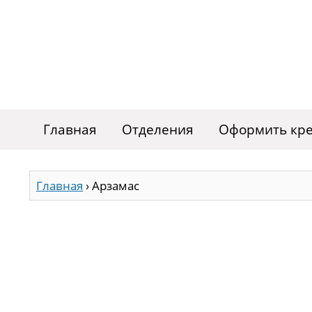
Главная
Отделения
Оформить кр
Главная
›
Арзамас