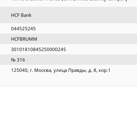
HCF Bank
044525245
HCFBRUMM
30101810845250000245
№ 316
125040, г. Москва, улица Правды, д. 8, кор.1