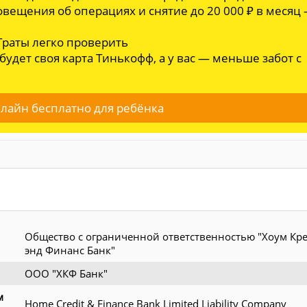
овещения об операциях и снятие до 20 000 ₽ в месяц
 Траты легко проверить
 будет своя карта Тинькофф, а у вас — меньше забот с
лайн бесплатно для ребёнка
Общество с ограниченной ответственностью "Хоум Кр
энд Финанс Банк"
ООО "ХКФ Банк"
м
Home Credit & Finance Bank Limited Liability Company