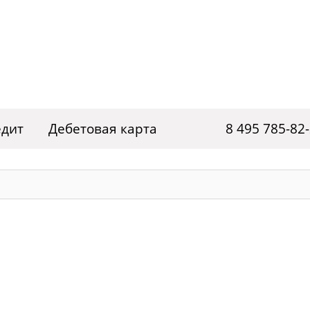
едит
Дебетовая карта
8 495 785-82