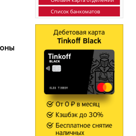
Список банкоматов
фоны