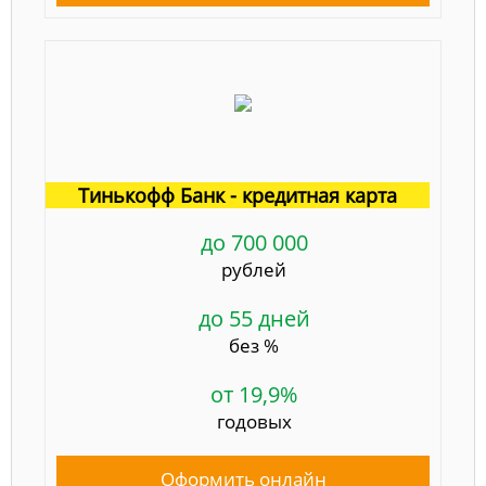
Тинькофф Банк - кредитная карта
до 700 000
рублей
до 55 дней
без %
от 19,9%
годовых
Оформить онлайн