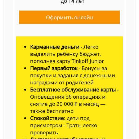
до 14 лет
Оформить онлайн
Карманные деньги
- Легко
выделить ребенку бюджет,
пополняя карту Tinkoff Junior
Первый заработок
- Бонусы за
покупки и задания с денежными
наградами от родителей
Бесплатное обслуживание карты
-
Оповещения об операциях и
снятие до 20 000 ₽ в месяц —
также бесплатно
Спокойствие
: дети под
присмотром - Траты легко
проверить