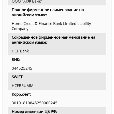
ООО "ХКФ Банк"
Полное фирменное наименование на
английском языке:
Home Credit & Finance Bank Limited Liability
Company
Сокращенное фирменное наименование на
английском языке:
HCF Bank
БИК:
044525245
SWIFT:
HCFBRUMM
Корр.счет:
30101810845250000245
Номер лицензии ЦБ РФ: