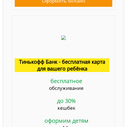
Оформить онлайн
Тинькофф Банк - бесплатная карта
для вашего ребёнка
бесплатное
обслуживание
до 30%
кешбек
оформим детям