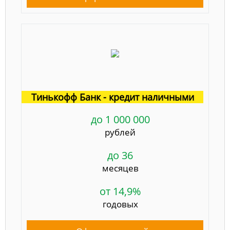
Тинькофф Банк - кредит наличными
до 1 000 000
рублей
до 36
месяцев
от 14,9%
годовых