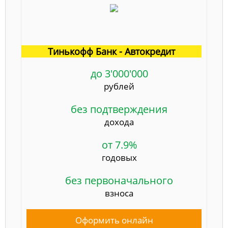
Тинькофф Банк - Автокредит
до 3'000'000
рублей
без подтверждения
дохода
от 7.9%
годовых
без первоначального
взноса
Оформить онлайн