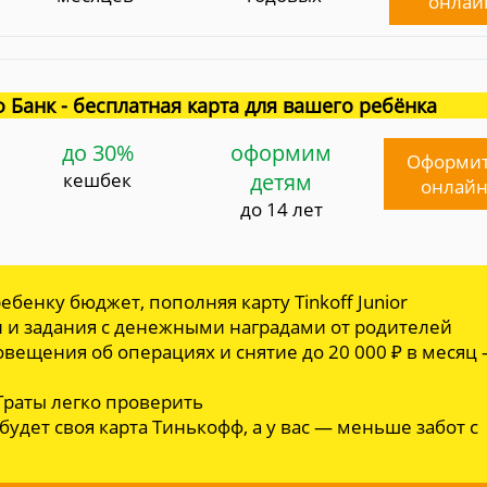
онлай
 Банк - бесплатная карта для вашего ребёнка
до 30%
оформим
Оформи
кешбек
детям
онлай
до 14 лет
ебенку бюджет, пополняя карту Tinkoff Junior
и и задания с денежными наградами от родителей
овещения об операциях и снятие до 20 000 ₽ в месяц
 Траты легко проверить
 будет своя карта Тинькофф, а у вас — меньше забот с