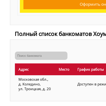
Оформить он
Полный список банкоматов Хоум
Адрес
Место
График работы
Московская обл.,
д. Коледино,
Доступен в реж
ул. Троицкая, д. 20