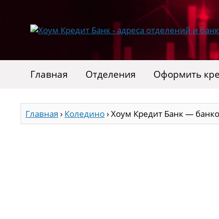
Главная
Отделения
Оформить кр
Главная
›
Коледино
›
Хоум Кредит Банк — банк