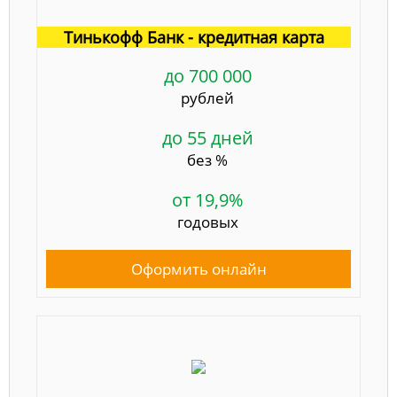
Тинькофф Банк - кредитная карта
до 700 000
рублей
до 55 дней
без %
от 19,9%
годовых
Оформить онлайн