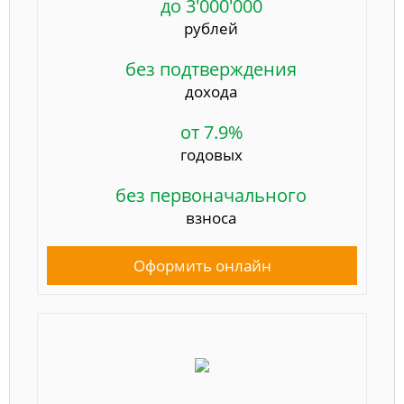
до 3'000'000
рублей
без подтверждения
дохода
от 7.9%
годовых
без первоначального
взноса
Оформить онлайн