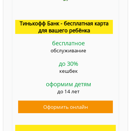
Тинькофф Банк - бесплатная карта
для вашего ребёнка
бесплатное
обслуживание
до 30%
кешбек
оформим детям
до 14 лет
Оформить онлайн