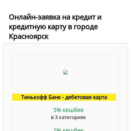
Онлайн-заявка на кредит и
кредитную карту в городе
Красноярск
Тинькофф Банк - дебетовая карта
5% кешбек
в 3 категориях
1% кешбек