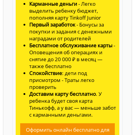
Карманные деньги
- Легко
выделить ребенку бюджет,
пополняя карту Tinkoff Junior
Первый заработок
- Бонусы за
покупки и задания с денежными
наградами от родителей
Бесплатное обслуживание карты
-
Оповещения об операциях и
снятие до 20 000 ₽ в месяц —
также бесплатно
Спокойствие
: дети под
присмотром - Траты легко
проверить
Доставим карту бесплатно
. У
ребенка будет своя карта
Тинькофф, а у вас — меньше забот
с карманными деньгами.
Оформить онлайн бесплатно для