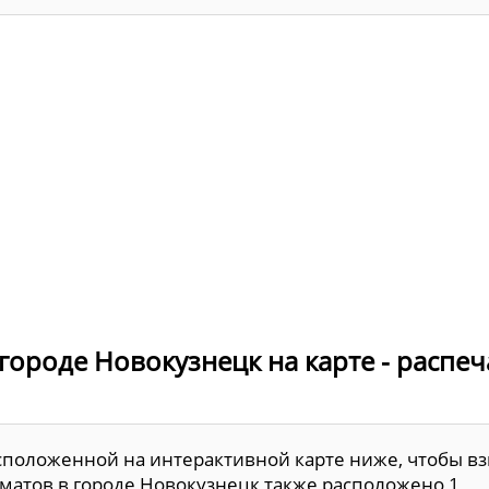
городе Новокузнецк на карте - распеч
сположенной на интерактивной карте ниже, чтобы вз
матов в городе Новокузнецк также расположено 1