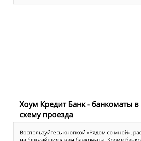
Хоум Кредит Банк - банкоматы в 
схему проезда
Воспользуйтесь кнопкой «Рядом со мной», ра
на ближайшие к вам банкоматы. Кроме банко