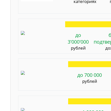
категориях
до
3'000'000
подтв
рублей
до
до 700 000
рублей