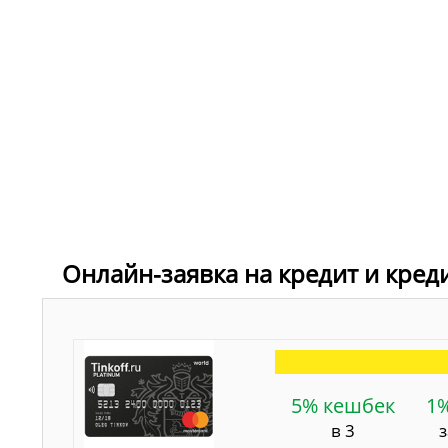
Онлайн-заявка на кредит и кред
5% кешбек
1
в 3