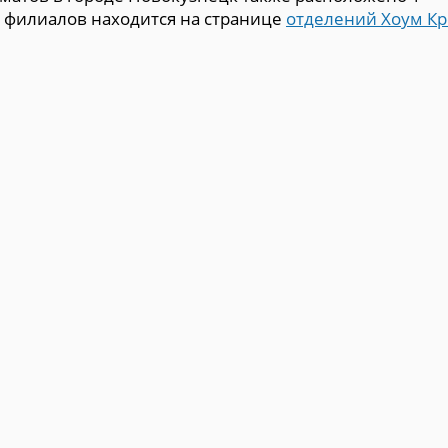
х филиалов находится на странице
отделений Хоум Кр