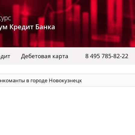
едит
Дебетовая карта
8 495 785-82-22
анкоманты в городе Новокузнецк