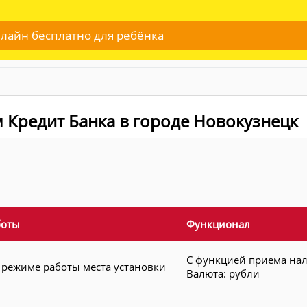
лайн бесплатно для ребёнка
 Кредит Банка в городе Новокузнецк
боты
Функционал
С функцией приема на
 режиме работы места установки
Валюта: рубли