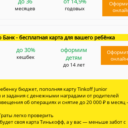
до 36
от 14,9%
Оформи
месяцев
годовых
онлай
 Банк - бесплатная карта для вашего ребёнка
до 30%
оформим
Оформи
кешбек
детям
онлай
до 14 лет
ебенку бюджет, пополняя карту Tinkoff Junior
и и задания с денежными наградами от родителей
овещения об операциях и снятие до 20 000 ₽ в месяц
 Траты легко проверить
 будет своя карта Тинькофф, а у вас — меньше забот с