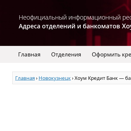
Главная
Отделения
Оформить кр
Главная
›
Новокузнецк
›
Хоум Кредит Банк — б