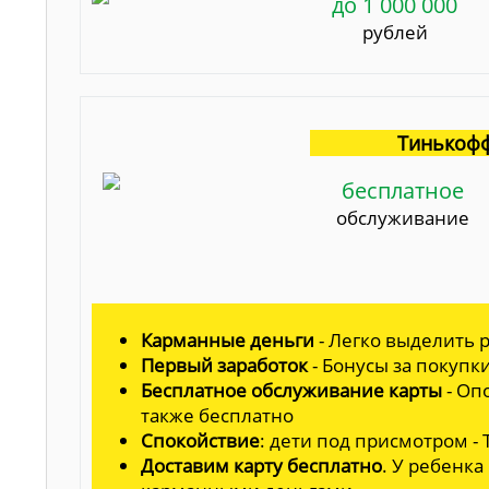
до 1 000 000
рублей
Тинькофф
бесплатное
обслуживание
Карманные деньги
- Легко выделить р
Первый заработок
- Бонусы за покупк
Бесплатное обслуживание карты
- Оп
также бесплатно
Спокойствие
: дети под присмотром -
Доставим карту бесплатно
. У ребенка