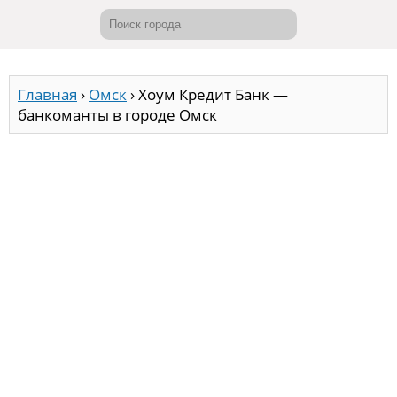
Главная
›
Омск
›
Хоум Кредит Банк —
банкоманты в городе Омск