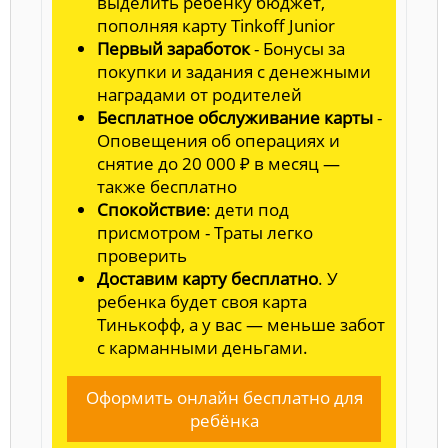
выделить ребенку бюджет,
пополняя карту Tinkoff Junior
Первый заработок
- Бонусы за
покупки и задания с денежными
наградами от родителей
Бесплатное обслуживание карты
-
Оповещения об операциях и
снятие до 20 000 ₽ в месяц —
также бесплатно
Спокойствие
: дети под
присмотром - Траты легко
проверить
Доставим карту бесплатно
. У
ребенка будет своя карта
Тинькофф, а у вас — меньше забот
с карманными деньгами.
Оформить онлайн бесплатно для
ребёнка