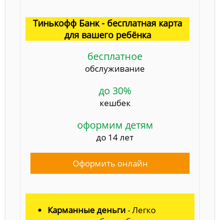
Тинькофф Банк - бесплатная карта
для вашего ребёнка
бесплатное
обслуживание
до 30%
кешбек
оформим детям
до 14 лет
Оформить онлайн
Карманные деньги
- Легко