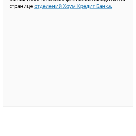
странице
отделений Хоум Кредит Банка.