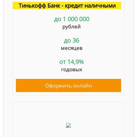
Тинькофф Банк - кредит наличными
до 1 000 000
рублей
до 36
месяцев
от 14,9%
годовых
Оформить онлайн