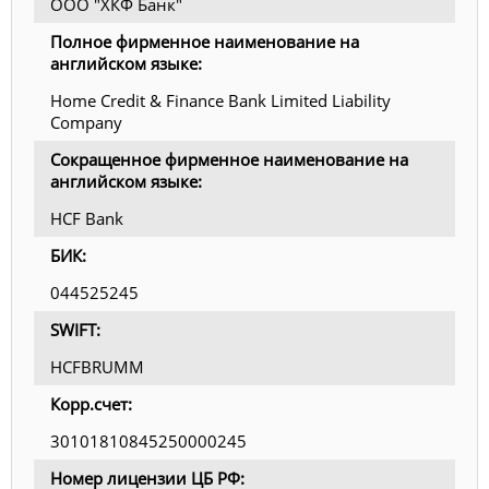
ООО "ХКФ Банк"
Полное фирменное наименование на
английском языке:
Home Credit & Finance Bank Limited Liability
Company
Сокращенное фирменное наименование на
английском языке:
HCF Bank
БИК:
044525245
SWIFT:
HCFBRUMM
Корр.счет:
30101810845250000245
Номер лицензии ЦБ РФ: