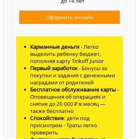
до 14 лет
Оформить онлайн
Карманные деньги
- Легко
выделить ребенку бюджет,
пополняя карту Tinkoff Junior
Первый заработок
- Бонусы за
покупки и задания с денежными
наградами от родителей
Бесплатное обслуживание карты
-
Оповещения об операциях и
снятие до 20 000 ₽ в месяц —
также бесплатно
Спокойствие
: дети под
присмотром - Траты легко
проверить