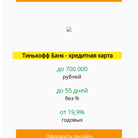
Тинькофф Банк - кредитная карта
до 700 000
рублей
до 55 дней
без %
от 19,9%
годовых
Оформить онлайн