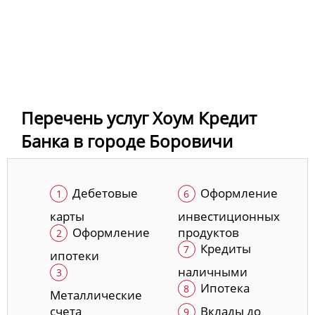
Перечень услуг Хоум Кредит
Банка в городе Боровичи
Дебетовые
Оформление
карты
инвестиционных
Оформление
продуктов
Кредиты
ипотеки
наличными
Ипотека
Металлические
счета
Вклады до