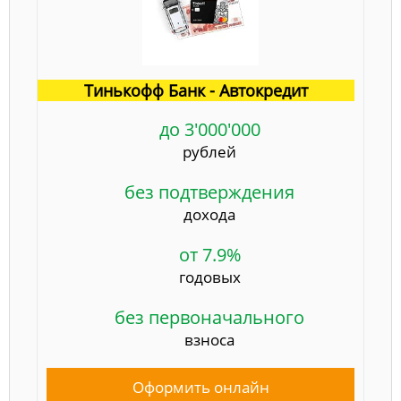
Тинькофф Банк - Автокредит
до 3'000'000
рублей
без подтверждения
дохода
от 7.9%
годовых
без первоначального
взноса
Оформить онлайн