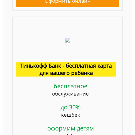
Оформить онлайн
Тинькофф Банк - бесплатная карта
для вашего ребёнка
бесплатное
обслуживание
до 30%
кешбек
оформим детям