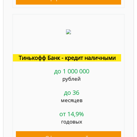
Тинькофф Банк - кредит наличными
до 1 000 000
рублей
до 36
месяцев
от 14,9%
годовых