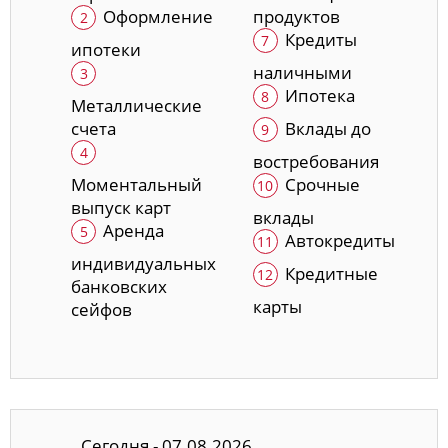
Оформление
продуктов
Кредиты
ипотеки
наличными
Ипотека
Металлические
счета
Вклады до
востребования
Моментальный
Срочные
выпуск карт
вклады
Аренда
Автокредиты
индивидуальных
Кредитные
банковских
карты
сейфов
Сегодня - 07.08.2026