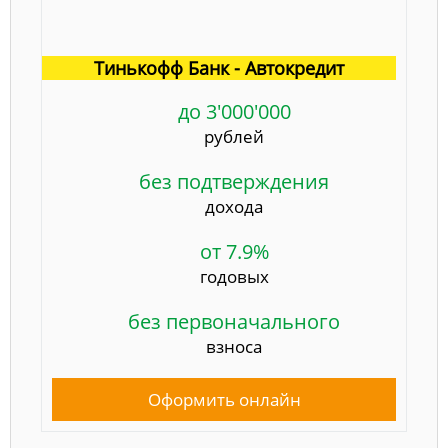
Тинькофф Банк - Автокредит
до 3'000'000
рублей
без подтверждения
дохода
от 7.9%
годовых
без первоначального
взноса
Оформить онлайн