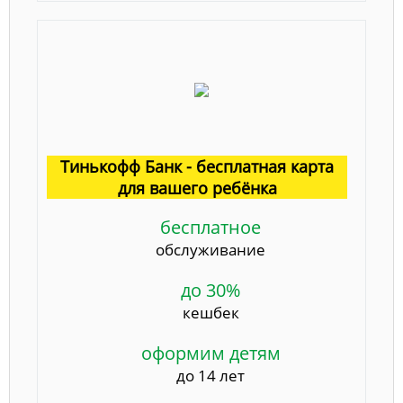
Тинькофф Банк - бесплатная карта
для вашего ребёнка
бесплатное
обслуживание
до 30%
кешбек
оформим детям
до 14 лет