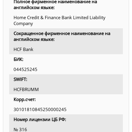
Полное фирменное наименование на
английском языке:
Home Credit & Finance Bank Limited Liability
Company
Сокращенное фирменное наименование на
английском языке:
HCF Bank
БИК:
044525245
SWIFT:
HCFBRUMM
Корр.счет:
30101810845250000245
Номер лицензии ЦБ РФ:
№ 316