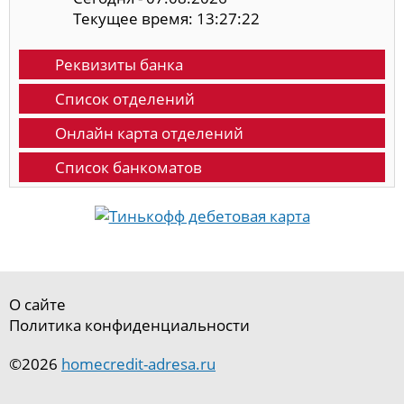
Текущее время: 13:27:23
Реквизиты банка
Список отделений
Онлайн карта отделений
Список банкоматов
О сайте
Политика конфиденциальности
©2026
homecredit-adresa.ru