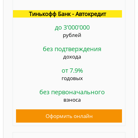
Тинькофф Банк - Автокредит
до 3'000'000
рублей
без подтверждения
дохода
от 7.9%
годовых
без первоначального
взноса
Оформить онлайн