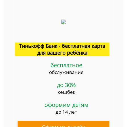
Тинькофф Банк - бесплатная карта
для вашего ребёнка
бесплатное
обслуживание
до 30%
кешбек
оформим детям
до 14 лет
Оформить онлайн