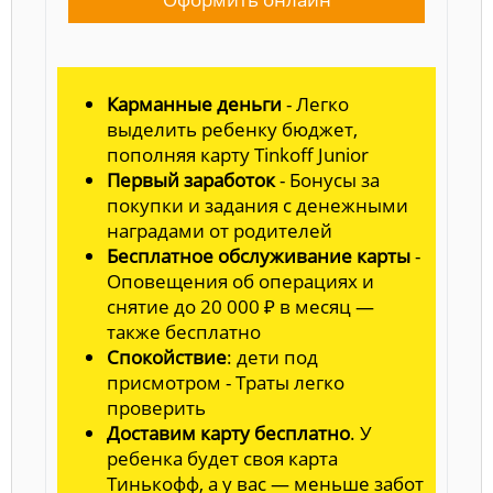
Карманные деньги
- Легко
выделить ребенку бюджет,
пополняя карту Tinkoff Junior
Первый заработок
- Бонусы за
покупки и задания с денежными
наградами от родителей
Бесплатное обслуживание карты
-
Оповещения об операциях и
снятие до 20 000 ₽ в месяц —
также бесплатно
Спокойствие
: дети под
присмотром - Траты легко
проверить
Доставим карту бесплатно
. У
ребенка будет своя карта
Тинькофф, а у вас — меньше забот