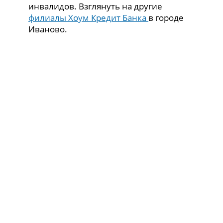
инвалидов. Взглянуть на другие
филиалы Хоум Кредит Банка
в городе
Иваново.