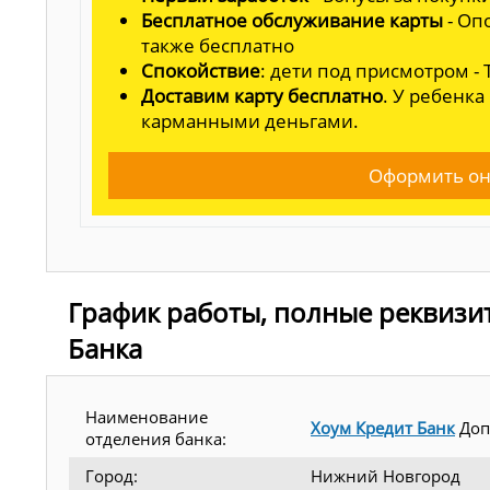
Бесплатное обслуживание карты
- Оп
также бесплатно
Спокойствие
: дети под присмотром -
Доставим карту бесплатно
. У ребенка
карманными деньгами.
Оформить он
График работы, полные реквизи
Банка
Наименование
Хоум Кредит Банк
Доп
отделения банка:
Город:
Нижний Новгород