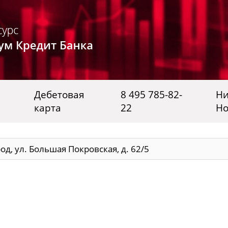
Дебетовая
8 495 785-82-
Н
карта
22
Но
д, ул. Большая Покровская, д. 62/5