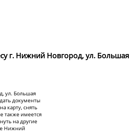
су г. Нижний Новгород, ул. Большая
д, ул. Большая
одать документы
на карту, снять
се также имеется
нуть на другие
де Нижний