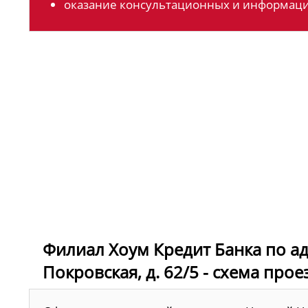
оказание консультационных и информаци
Филиал Хоум Кредит Банка по ад
Покровская, д. 62/5 - схема прое