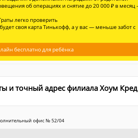
овещения об операциях и снятие до 20 000 ₽ в месяц
 Траты легко проверить
 будет своя карта Тинькофф, а у вас — меньше забот с
лайн бесплатно для ребёнка
ты и точный адрес филиала Хоум Кред
олнительный офис № 52/04