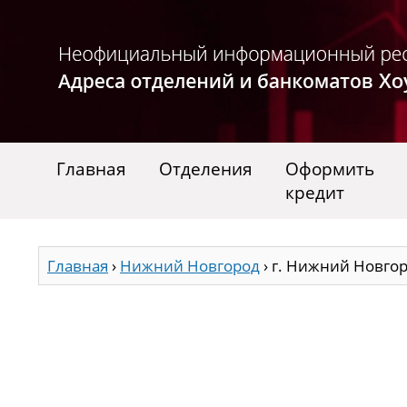
Главная
Отделения
Оформить
кредит
Главная
›
Нижний Новгород
›
г. Нижний Новгоро