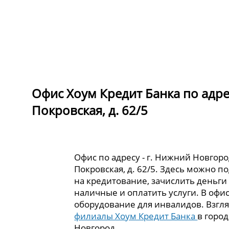
Офис Хоум Кредит Банка по адре
Покровская, д. 62/5
Офис по адресу - г. Нижний Новгоро
Покровская, д. 62/5. Здесь можно п
на кредитование, зачислить деньги 
наличные и оплатить услуги. В офи
оборудование для инвалидов. Взгля
филиалы Хоум Кредит Банка
в горо
Новгород.