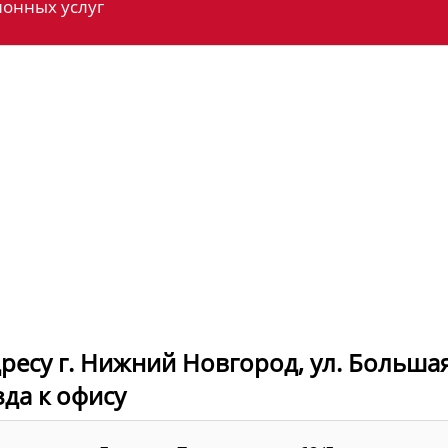
онных услуг
ресу г. Нижний Новгород, ул. Больша
зда к офису