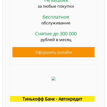
1% кешбек
за любые покупки
бесплатное
обслуживание
Снятие до 300 000
рублей в месяц
Оформить онлайн
Тинькофф Банк - Автокредит