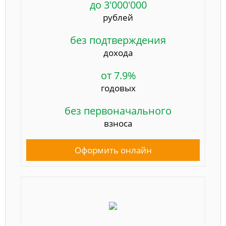
до 3'000'000
рублей
без подтверждения
дохода
от 7.9%
годовых
без первоначального
взноса
Оформить онлайн