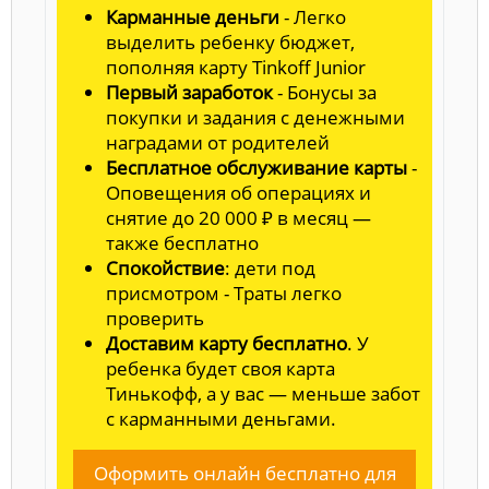
Карманные деньги
- Легко
выделить ребенку бюджет,
пополняя карту Tinkoff Junior
Первый заработок
- Бонусы за
покупки и задания с денежными
наградами от родителей
Бесплатное обслуживание карты
-
Оповещения об операциях и
снятие до 20 000 ₽ в месяц —
также бесплатно
Спокойствие
: дети под
присмотром - Траты легко
проверить
Доставим карту бесплатно
. У
ребенка будет своя карта
Тинькофф, а у вас — меньше забот
с карманными деньгами.
Оформить онлайн бесплатно для