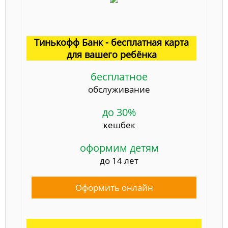
Тинькофф Банк - бесплатная карта
для вашего ребёнка
бесплатное
обслуживание
до 30%
кешбек
оформим детям
до 14 лет
Оформить онлайн