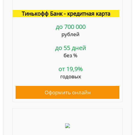
Тинькофф Банк - кредитная карта
до 700 000
рублей
до 55 дней
без %
от 19,9%
годовых
Оформить онлайн