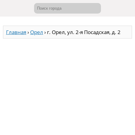
Главная
›
Орел
›
г. Орел, ул. 2-я Посадская, д. 2