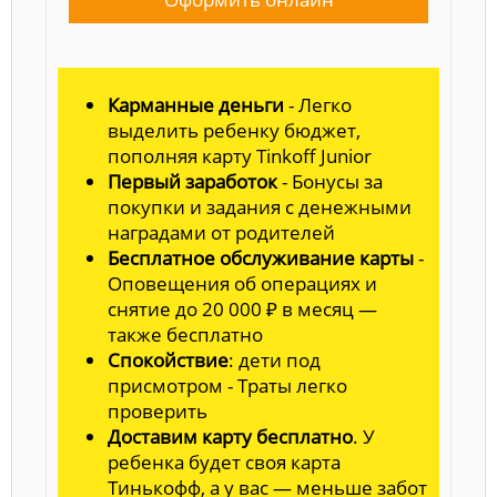
Карманные деньги
- Легко
выделить ребенку бюджет,
пополняя карту Tinkoff Junior
Первый заработок
- Бонусы за
покупки и задания с денежными
наградами от родителей
Бесплатное обслуживание карты
-
Оповещения об операциях и
снятие до 20 000 ₽ в месяц —
также бесплатно
Спокойствие
: дети под
присмотром - Траты легко
проверить
Доставим карту бесплатно
. У
ребенка будет своя карта
Тинькофф, а у вас — меньше забот