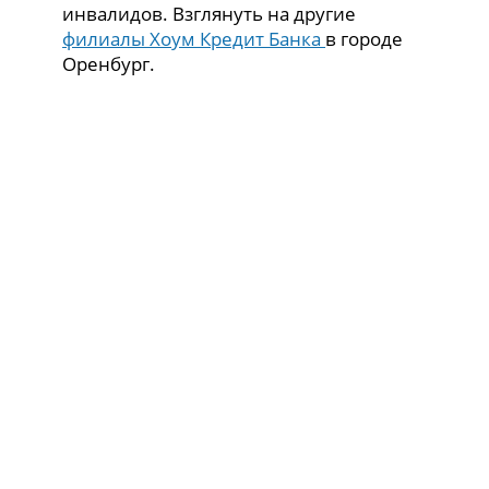
инвалидов. Взглянуть на другие
филиалы Хоум Кредит Банка
в городе
Оренбург.