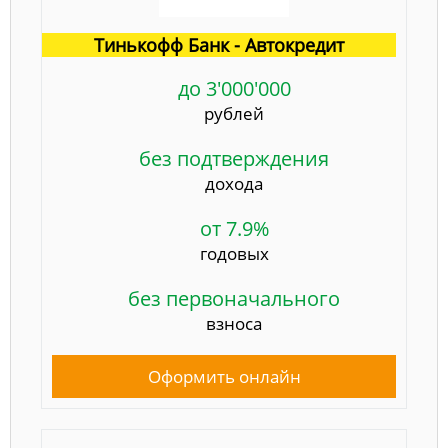
Тинькофф Банк - Автокредит
до 3'000'000
рублей
без подтверждения
дохода
от 7.9%
годовых
без первоначального
взноса
Оформить онлайн