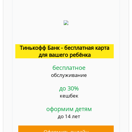
Тинькофф Банк - бесплатная карта
для вашего ребёнка
бесплатное
обслуживание
до 30%
кешбек
оформим детям
до 14 лет
Оформить онлайн