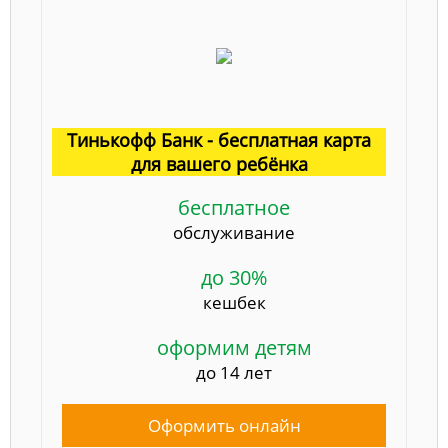
Тинькофф Банк - бесплатная карта
для вашего ребёнка
бесплатное
обслуживание
до 30%
кешбек
оформим детям
до 14 лет
Оформить онлайн