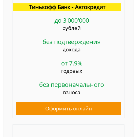
Тинькофф Банк - Автокредит
до 3'000'000
рублей
без подтверждения
дохода
от 7.9%
годовых
без первоначального
взноса
Оформить онлайн