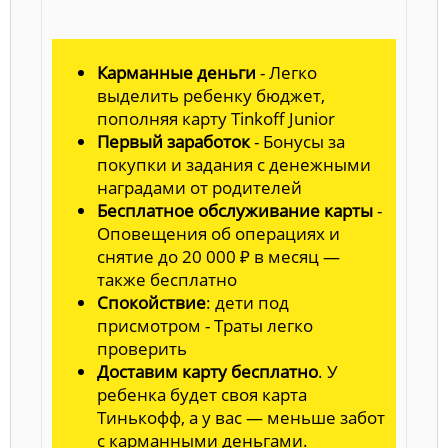
Карманные деньги
- Легко
выделить ребенку бюджет,
пополняя карту Tinkoff Junior
Первый заработок
- Бонусы за
покупки и задания с денежными
наградами от родителей
Бесплатное обслуживание карты
-
Оповещения об операциях и
снятие до 20 000 ₽ в месяц —
также бесплатно
Спокойствие
: дети под
присмотром - Траты легко
проверить
Доставим карту бесплатно
. У
ребенка будет своя карта
Тинькофф, а у вас — меньше забот
с карманными деньгами.