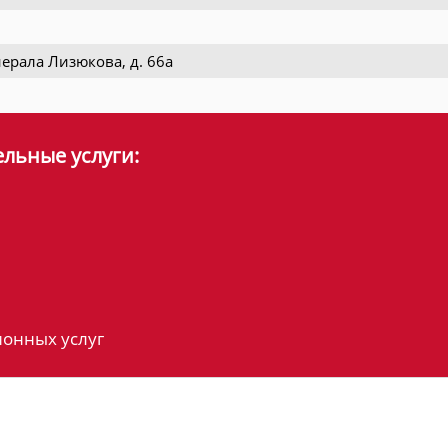
нерала Лизюкова, д. 66а
льные услуги:
онных услуг