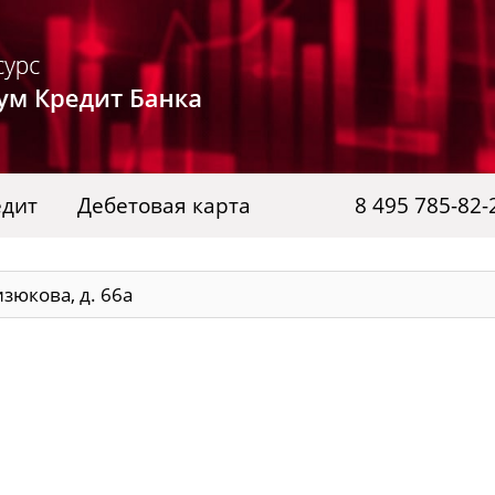
едит
Дебетовая карта
8 495 785-82-
изюкова, д. 66а