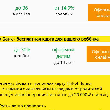
до 36
от 14,9%
Оформи
месяцев
годовых
онлай
 Банк - бесплатная карта для вашего ребёнка
до 30%
оформим
Оформи
кешбек
детям
онлай
до 14 лет
ебенку бюджет, пополняя карту Tinkoff Junior
и и задания с денежными наградами от родителей
овещения об операциях и снятие до 20 000 ₽ в месяц
 Траты легко проверить