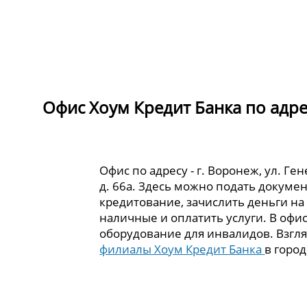
Офис Хоум Кредит Банка по адрес
Офис по адресу - г. Воронеж, ул. Ге
д. 66а. Здесь можно подать докуме
кредитование, зачислить деньги на 
наличные и оплатить услуги. В офи
оборудование для инвалидов. Взгля
филиалы Хоум Кредит Банка
в горо