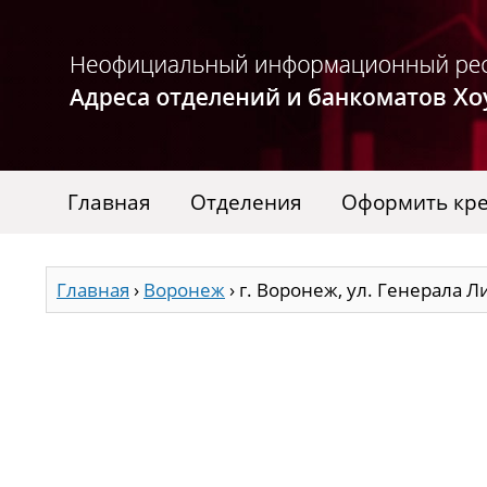
Главная
Отделения
Оформить кр
Главная
›
Воронеж
›
г. Воронеж, ул. Генерала Л