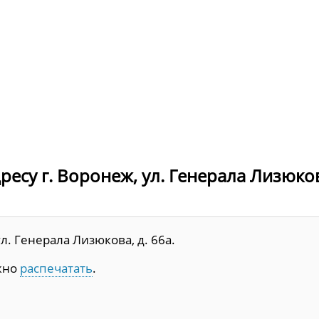
ресу г. Воронеж, ул. Генерала Лизюко
л. Генерала Лизюкова, д. 66а.
жно
распечатать
.