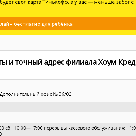
 будет своя карта Тинькофф, а у вас — меньше забот с
лайн бесплатно для ребёнка
ты и точный адрес филиала Хоум Кред
Дополнительный офис № 36/02
:00 сб.: 10:00—17:00 перерывы кассового обслуживания: 11
0