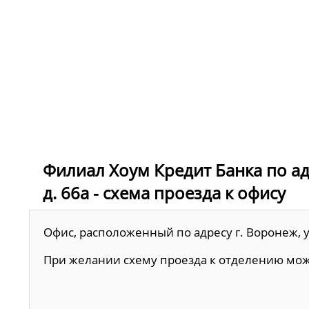
Филиал Хоум Кредит Банка по ад
д. 66а - схема проезда к офису
Офис, расположенный по адресу г. Воронеж, у
При желании схему проезда к отделению мо