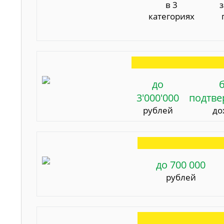
в 3
категориях
до
3'000'000
подтв
рублей
до
до 700 000
рублей