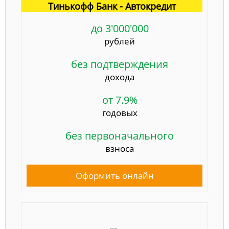
Тинькофф Банк - Автокредит
до 3'000'000
рублей
без подтверждения
дохода
от 7.9%
годовых
без первоначального
взноса
Оформить онлайн