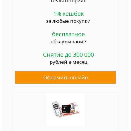
в 3 категориях
1% кешбек
за любые покупки
бесплатное
обслуживание
Снятие до 300 000
рублей в месяц
Оформить онлайн