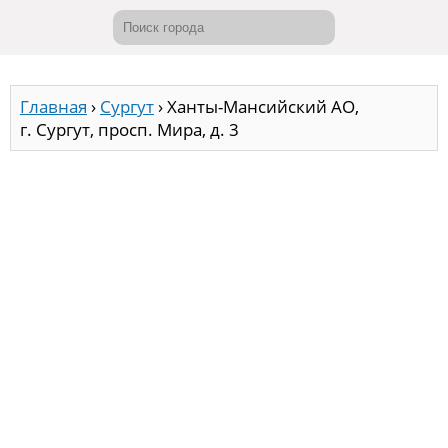
Главная
›
Сургут
›
Ханты-Мансийский АО,
г. Сургут, просп. Мира, д. 3