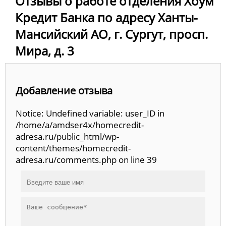
Отзывы о работе отделения Хоум
Кредит Банка по адресу Ханты-
Мансийский АО, г. Сургут, просп.
Мира, д. 3
Добавление отзыва
Notice: Undefined variable: user_ID in
/home/a/amdser4x/homecredit-
adresa.ru/public_html/wp-
content/themes/homecredit-
adresa.ru/comments.php on line 39