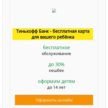
Тинькофф Банк - бесплатная карта
для вашего ребёнка
бесплатное
обслуживание
до 30%
кешбек
оформим детям
до 14 лет
Оформить онлайн