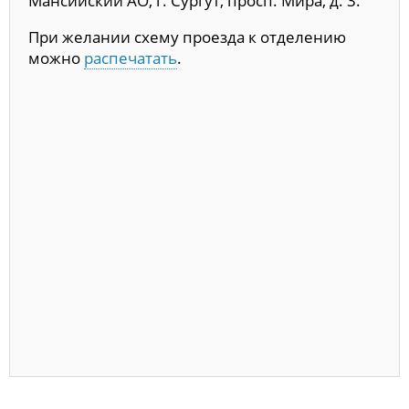
Мансийский АО, г. Сургут, просп. Мира, д. 3.
При желании схему проезда к отделению
можно
распечатать
.