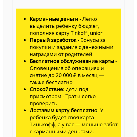
Карманные деньги
- Легко
выделить ребенку бюджет,
пополняя карту Tinkoff Junior
Первый заработок
- Бонусы за
покупки и задания с денежными
наградами от родителей
Бесплатное обслуживание карты
-
Оповещения об операциях и
снятие до 20 000 ₽ в месяц —
также бесплатно
Спокойствие
: дети под
присмотром - Траты легко
проверить
Доставим карту бесплатно
. У
ребенка будет своя карта
Тинькофф, а у вас — меньше забот
с карманными деньгами.