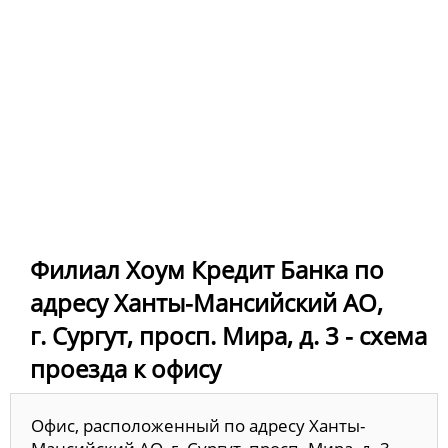
Филиал Хоум Кредит Банка по
адресу Ханты-Мансийский АО,
г. Сургут, просп. Мира, д. 3 - схема
проезда к офису
Офис, расположенный по адресу Ханты-