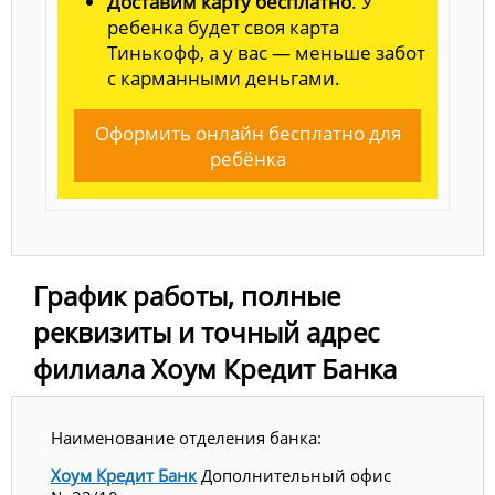
Доставим карту бесплатно
. У
ребенка будет своя карта
Тинькофф, а у вас — меньше забот
с карманными деньгами.
Оформить онлайн бесплатно для
ребёнка
График работы, полные
реквизиты и точный адрес
филиала Хоум Кредит Банка
Наименование отделения банка:
Хоум Кредит Банк
Дополнительный офис