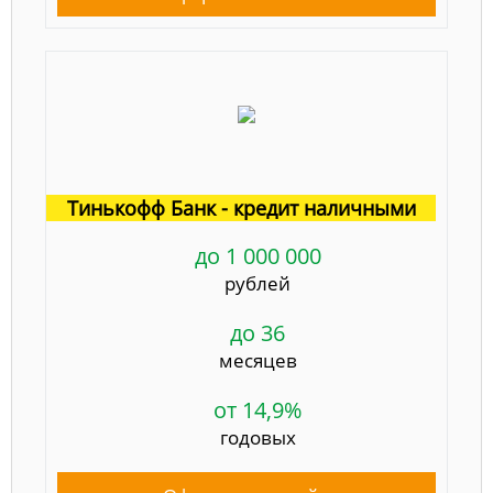
Тинькофф Банк - кредит наличными
до 1 000 000
рублей
до 36
месяцев
от 14,9%
годовых