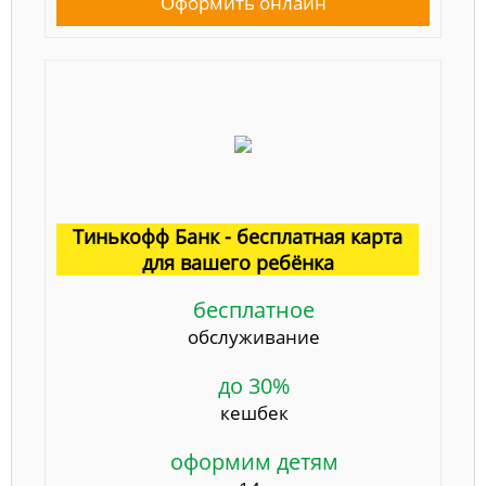
Оформить онлайн
Тинькофф Банк - бесплатная карта
для вашего ребёнка
бесплатное
обслуживание
до 30%
кешбек
оформим детям