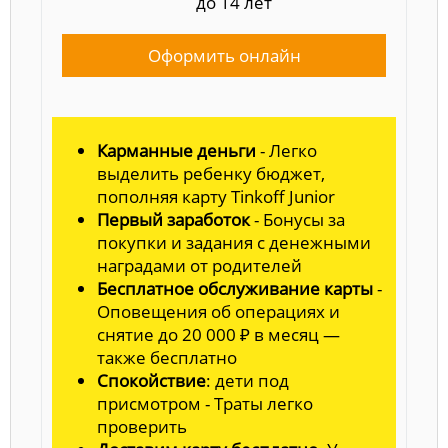
до 14 лет
Оформить онлайн
Карманные деньги
- Легко
выделить ребенку бюджет,
пополняя карту Tinkoff Junior
Первый заработок
- Бонусы за
покупки и задания с денежными
наградами от родителей
Бесплатное обслуживание карты
-
Оповещения об операциях и
снятие до 20 000 ₽ в месяц —
также бесплатно
Спокойствие
: дети под
присмотром - Траты легко
проверить