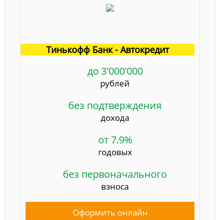
Тинькофф Банк - Автокредит
до 3'000'000
рублей
без подтверждения
дохода
от 7.9%
годовых
без первоначального
взноса
Оформить онлайн