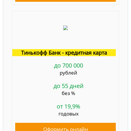
Тинькофф Банк - кредитная карта
до 700 000
рублей
до 55 дней
без %
от 19,9%
годовых
Оформить онлайн