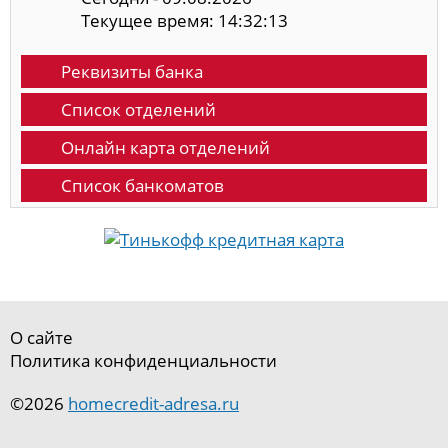
Текущее время: 14:32:14
Реквизиты банка
Список отделений
Онлайн карта отделений
Список банкоматов
О сайте
Политика конфиденциальности
©2026
homecredit-adresa.ru