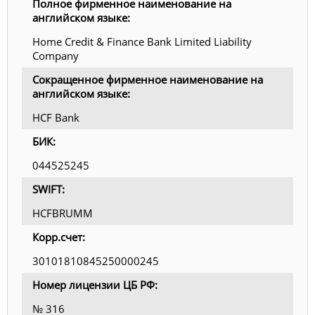
Полное фирменное наименование на
английском языке:
Home Credit & Finance Bank Limited Liability
Company
Сокращенное фирменное наименование на
английском языке:
HCF Bank
БИК:
044525245
SWIFT:
HCFBRUMM
Корр.счет:
30101810845250000245
Номер лицензии ЦБ РФ:
№ 316