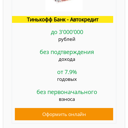
Тинькофф Банк - Автокредит
до 3'000'000
рублей
без подтверждения
дохода
от 7.9%
годовых
без первоначального
взноса
Оформить онлайн