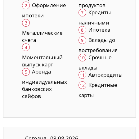
Оформление
продуктов
Кредиты
ипотеки
наличными
Ипотека
Металлические
счета
Вклады до
востребования
Моментальный
Срочные
выпуск карт
вклады
Аренда
Автокредиты
индивидуальных
Кредитные
банковских
карты
сейфов
Сегодня - 09.08.2026