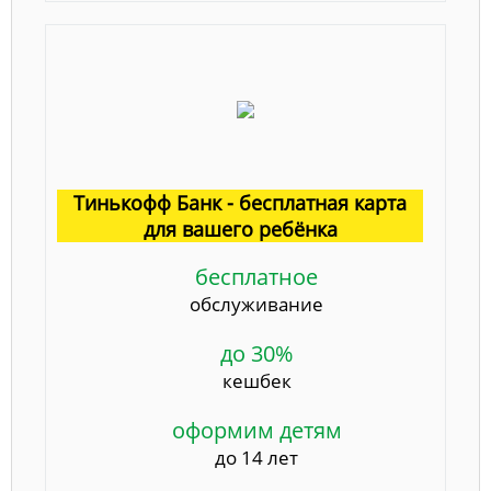
Тинькофф Банк - бесплатная карта
для вашего ребёнка
бесплатное
обслуживание
до 30%
кешбек
оформим детям
до 14 лет