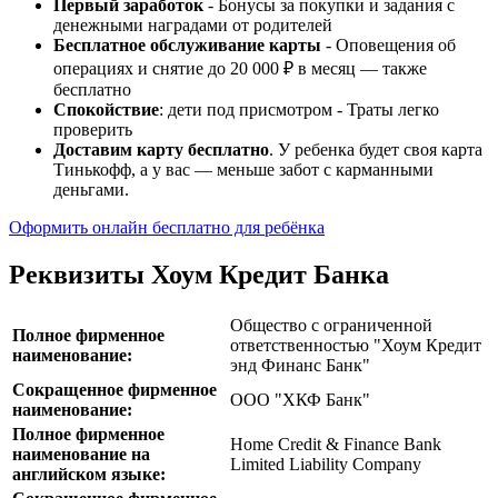
Первый заработок
- Бонусы за покупки и задания с
денежными наградами от родителей
Бесплатное обслуживание карты
- Оповещения об
операциях и снятие до 20 000 ₽ в месяц — также
бесплатно
Спокойствие
: дети под присмотром - Траты легко
проверить
Доставим карту бесплатно
. У ребенка будет своя карта
Тинькофф, а у вас — меньше забот с карманными
деньгами.
Оформить онлайн бесплатно для ребёнка
Реквизиты Хоум Кредит Банка
Общество с ограниченной
Полное фирменное
ответственностью "Хоум Кредит
наименование:
энд Финанс Банк"
Сокращенное фирменное
ООО "ХКФ Банк"
наименование:
Полное фирменное
Home Credit & Finance Bank
наименование на
Limited Liability Company
английском языке: