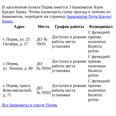
В населенном пункте Пермь имеется 3 банкоматов Хоум
Кредит Банка. Чтобы посмотреть схему проезда к любому из
банкоматов, перейдите на страницу
банкоматов Хоум Кредит
Банка.
Адрес
Место
График работы
Функционал
С функцией
Доступен в режиме
приема
г. Пермь, ул. 25
ДО №
работы места
наличных.
Октября, д. 17
59/05
установки
Валюта:
рубли
С функцией
Доступен в режиме
приема
г. Пермь,
ДО
работы места
наличных
ул. Ленина, д. 80
№ 59/04
установки
Валюта:
рубли
С функцией
г. Пермь, просп.
Доступен в режиме
приема
ДО
Комсомольский,
работы места
наличных
№ 59/03
д. 71
установки
Валюта:
рубли
Все банкоматы в городе Пермь