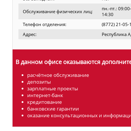
пн.-пт.: 09:0
Обслуживание физических лиц:
14:30
Телефон отделения:
(8772) 21-05-
Адрес:
Республика Ад
В данном офисе оказываются дополните
расчётное обслуживание
депозиты
зарплатные проекты
интернет-банк
кредитование
банковские гарантии
оказание консультационных и информаци