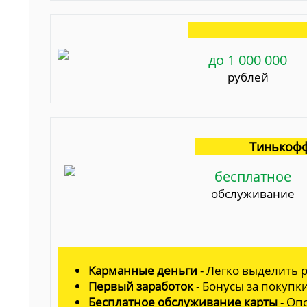
до 1 000 000
рублей
Тинькофф
бесплатное
обслуживание
Карманные деньги
- Легко выделить р
Первый заработок
- Бонусы за покупк
Бесплатное обслуживание карты
- Оп