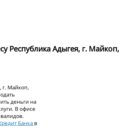
у Республика Адыгея, г. Майкоп,
 г. Майкоп,
подать
ить деньги на
слуги. В офисе
нвалидов.
Кредит Банка
в