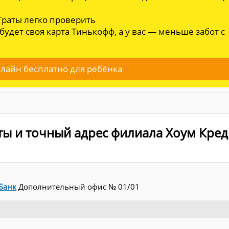
 Траты легко проверить
 будет своя карта Тинькофф, а у вас — меньше забот с
лайн бесплатно для ребёнка
ты и точный адрес филиала Хоум Кред
Банк
Дополнительный офис № 01/01