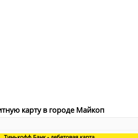
итную карту в городе Майкоп
Тинькофф Банк - дебетовая карта