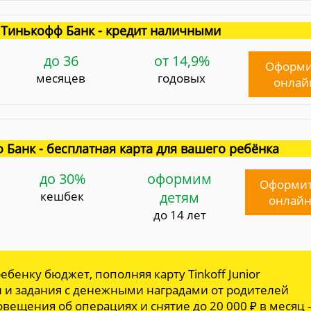
Тинькофф Банк - кредит наличными
до 36
от 14,9%
Оформи
месяцев
годовых
онлай
 Банк - бесплатная карта для вашего ребёнка
до 30%
оформим
Оформи
кешбек
детям
онлай
до 14 лет
ебенку бюджет, пополняя карту Tinkoff Junior
и и задания с денежными наградами от родителей
овещения об операциях и снятие до 20 000 ₽ в месяц