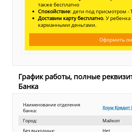
также бесплатно
Спокойствие
: дети под присмотром -
Доставим карту бесплатно
. У ребенка
карманными деньгами.
Оформить он
График работы, полные реквизи
Банка
Наименование отделения
Хоум Кредит 
банка:
Город:
Майкоп
Без выходных:
Нет