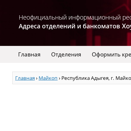
Главная
Отделения
Оформить кр
Главная
›
Майкоп
›
Республика Адыгея, г. Майкоп