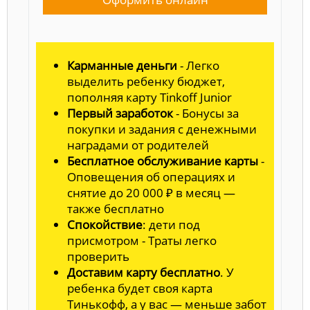
Карманные деньги
- Легко
выделить ребенку бюджет,
пополняя карту Tinkoff Junior
Первый заработок
- Бонусы за
покупки и задания с денежными
наградами от родителей
Бесплатное обслуживание карты
-
Оповещения об операциях и
снятие до 20 000 ₽ в месяц —
также бесплатно
Спокойствие
: дети под
присмотром - Траты легко
проверить
Доставим карту бесплатно
. У
ребенка будет своя карта
Тинькофф, а у вас — меньше забот