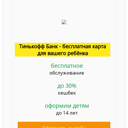
Тинькофф Банк - бесплатная карта
для вашего ребёнка
бесплатное
обслуживание
до 30%
кешбек
оформим детям
до 14 лет
Оформить онлайн