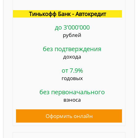
Тинькофф Банк - Автокредит
до 3'000'000
рублей
без подтверждения
дохода
от 7.9%
годовых
без первоначального
взноса
Оформить онлайн