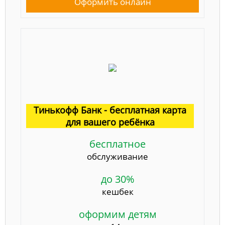
Оформить онлайн
Тинькофф Банк - бесплатная карта
для вашего ребёнка
бесплатное
обслуживание
до 30%
кешбек
оформим детям