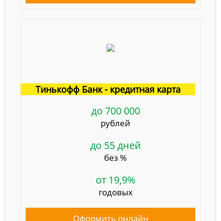
Тинькофф Банк - кредитная карта
до 700 000
рублей
до 55 дней
без %
от 19,9%
годовых
Оформить онлайн