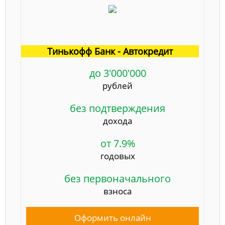
Тинькофф Банк - Автокредит
до 3'000'000
рублей
без подтверждения
дохода
от 7.9%
годовых
без первоначального
взноса
Оформить онлайн