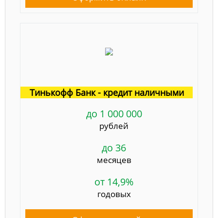
Тинькофф Банк - кредит наличными
до 1 000 000
рублей
до 36
месяцев
от 14,9%
годовых