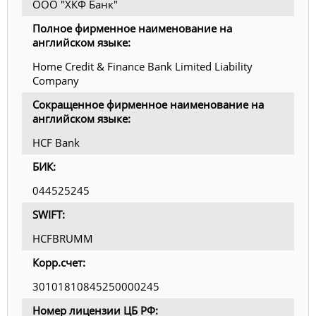
ООО "ХКФ Банк"
Полное фирменное наименование на
английском языке:
Home Credit & Finance Bank Limited Liability
Company
Сокращенное фирменное наименование на
английском языке:
HCF Bank
БИК:
044525245
SWIFT:
HCFBRUMM
Корр.счет:
30101810845250000245
Номер лицензии ЦБ РФ: