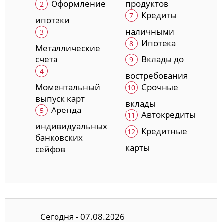
Оформление
продуктов
Кредиты
ипотеки
наличными
Ипотека
Металлические
счета
Вклады до
востребования
Моментальный
Срочные
выпуск карт
вклады
Аренда
Автокредиты
индивидуальных
Кредитные
банковских
карты
сейфов
Сегодня - 07.08.2026