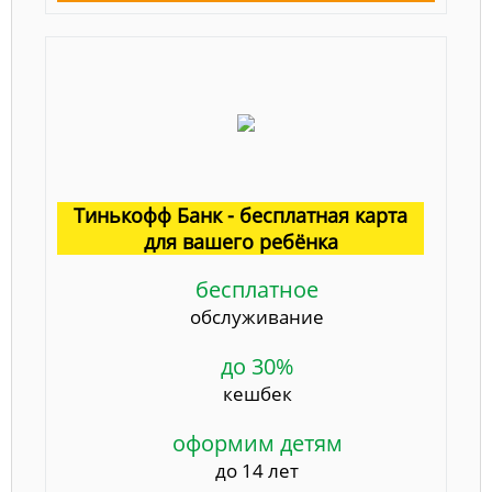
Тинькофф Банк - бесплатная карта
для вашего ребёнка
бесплатное
обслуживание
до 30%
кешбек
оформим детям
до 14 лет