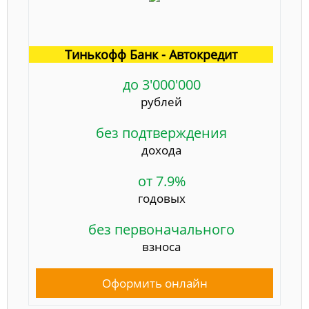
Тинькофф Банк - Автокредит
до 3'000'000
рублей
без подтверждения
дохода
от 7.9%
годовых
без первоначального
взноса
Оформить онлайн