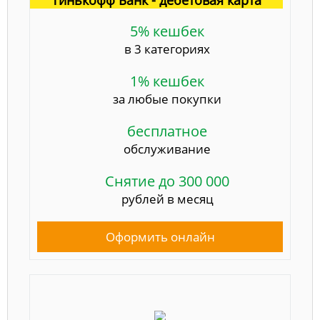
Тинькофф Банк - дебетовая карта
5% кешбек
в 3 категориях
1% кешбек
за любые покупки
бесплатное
обслуживание
Снятие до 300 000
рублей в месяц
Оформить онлайн