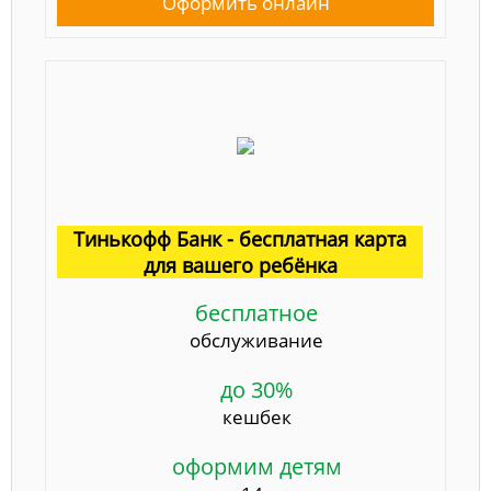
Оформить онлайн
Тинькофф Банк - бесплатная карта
для вашего ребёнка
бесплатное
обслуживание
до 30%
кешбек
оформим детям