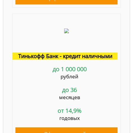
Тинькофф Банк - кредит наличными
до 1 000 000
рублей
до 36
месяцев
от 14,9%
годовых