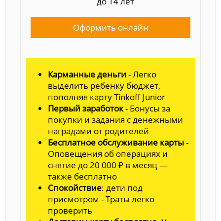
до 14 лет
Оформить онлайн
Карманные деньги
- Легко
выделить ребенку бюджет,
пополняя карту Tinkoff Junior
Первый заработок
- Бонусы за
покупки и задания с денежными
наградами от родителей
Бесплатное обслуживание карты
-
Оповещения об операциях и
снятие до 20 000 ₽ в месяц —
также бесплатно
Спокойствие
: дети под
присмотром - Траты легко
проверить