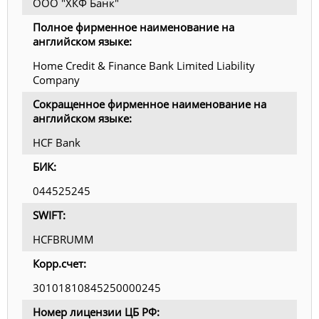
ООО "ХКФ Банк"
Полное фирменное наименование на
английском языке:
Home Credit & Finance Bank Limited Liability
Company
Сокращенное фирменное наименование на
английском языке:
HCF Bank
БИК:
044525245
SWIFT:
HCFBRUMM
Корр.счет:
30101810845250000245
Номер лицензии ЦБ РФ: