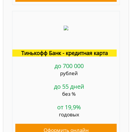
Тинькофф Банк - кредитная карта
до 700 000
рублей
до 55 дней
без %
от 19,9%
годовых
Оформить онлайн