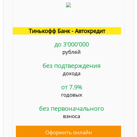
Тинькофф Банк - Автокредит
до 3'000'000
рублей
без подтверждения
дохода
от 7.9%
годовых
без первоначального
взноса
Оформить онлайн